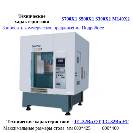
Технические
S700X1
S500X1
S300X1
М140Х2
характеристики
Запросить коммерческое предложение
Подробнее
Технические характеристики
TC-32Bn QT
TC-32Bn FT
Максимальные размеры стола, мм
600*425
800*400