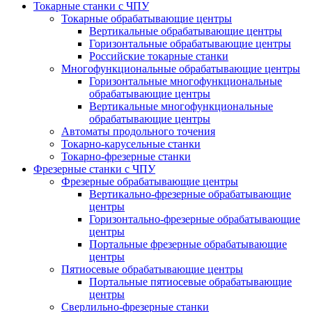
Токарные станки с ЧПУ
Токарные обрабатывающие центры
Вертикальные обрабатывающие центры
Горизонтальные обрабатывающие центры
Российские токарные станки
Многофункциональные обрабатывающие центры
Горизонтальные многофункциональные
обрабатывающие центры
Вертикальные многофункциональные
обрабатывающие центры
Автоматы продольного точения
Токарно-карусельные станки
Токарно-фрезерные станки
Фрезерные станки с ЧПУ
Фрезерные обрабатывающие центры
Вертикально-фрезерные обрабатывающие
центры
Горизонтально-фрезерные обрабатывающие
центры
Портальные фрезерные обрабатывающие
центры
Пятиосевые обрабатывающие центры
Портальные пятиосевые обрабатывающие
центры
Сверлильно-фрезерные станки