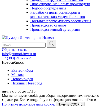
Проектирование новых производств
Подбор оборудования
Разработка постпроцессоров и
кинематических моделей станков
Поставка программного обеспечения
Производство станков
Производственный аутсорсинг
Обратная связь
info@pumori-invest.ru
+7 (383) 213-50-84
Новосибирск
Екатеринбург
Москва
Новосибирск
Нижний Новгород
пн-пт с 8:30 до 17:15
Мы используем cookie для сбора информации технического
характера. Более подробную информацию можно найти в
Политике использования cookie.
Принять COOKIE