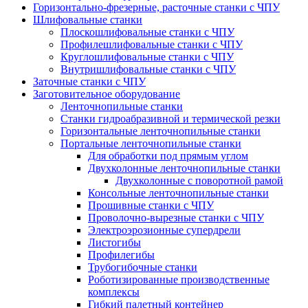
Горизонтально-фрезерные, расточные станки с ЧПУ
Шлифовальные станки
Плоскошлифовальные станки с ЧПУ
Профилешлифовальные станки с ЧПУ
Круглошлифовальные станки с ЧПУ
Внутришлифовальные станки с ЧПУ
Заточные станки с ЧПУ
Заготовительное оборудование
Ленточнопильные станки
Станки гидроабразивной и термической резки
Горизонтальные ленточнопильные станки
Портальные ленточнопильные станки
Для обработки под прямым углом
Двухколонные ленточнопильные станки
Двухколонные с поворотной рамой
Консольные ленточнопильные станки
Прошивные станки с ЧПУ
Проволочно-вырезные станки с ЧПУ
Электроэрозионные супердрели
Листогибы
Профилегибы
Трубогибочные станки
Роботизированные производственные
комплексы
Гибкий палетный контейнер