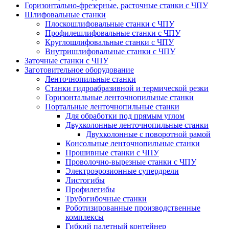
Горизонтально-фрезерные, расточные станки с ЧПУ
Шлифовальные станки
Плоскошлифовальные станки с ЧПУ
Профилешлифовальные станки с ЧПУ
Круглошлифовальные станки с ЧПУ
Внутришлифовальные станки с ЧПУ
Заточные станки с ЧПУ
Заготовительное оборудование
Ленточнопильные станки
Станки гидроабразивной и термической резки
Горизонтальные ленточнопильные станки
Портальные ленточнопильные станки
Для обработки под прямым углом
Двухколонные ленточнопильные станки
Двухколонные с поворотной рамой
Консольные ленточнопильные станки
Прошивные станки с ЧПУ
Проволочно-вырезные станки с ЧПУ
Электроэрозионные супердрели
Листогибы
Профилегибы
Трубогибочные станки
Роботизированные производственные
комплексы
Гибкий палетный контейнер