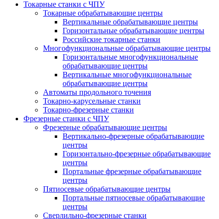
Токарные станки с ЧПУ
Токарные обрабатывающие центры
Вертикальные обрабатывающие центры
Горизонтальные обрабатывающие центры
Российские токарные станки
Многофункциональные обрабатывающие центры
Горизонтальные многофункциональные
обрабатывающие центры
Вертикальные многофункциональные
обрабатывающие центры
Автоматы продольного точения
Токарно-карусельные станки
Токарно-фрезерные станки
Фрезерные станки с ЧПУ
Фрезерные обрабатывающие центры
Вертикально-фрезерные обрабатывающие
центры
Горизонтально-фрезерные обрабатывающие
центры
Портальные фрезерные обрабатывающие
центры
Пятиосевые обрабатывающие центры
Портальные пятиосевые обрабатывающие
центры
Сверлильно-фрезерные станки