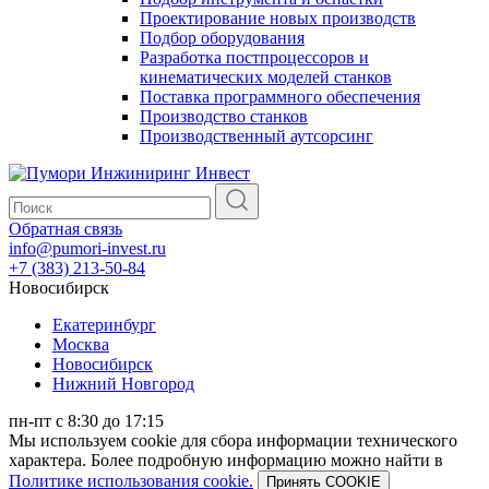
Проектирование новых производств
Подбор оборудования
Разработка постпроцессоров и
кинематических моделей станков
Поставка программного обеспечения
Производство станков
Производственный аутсорсинг
Обратная связь
info@pumori-invest.ru
+7 (383) 213-50-84
Новосибирск
Екатеринбург
Москва
Новосибирск
Нижний Новгород
пн-пт с 8:30 до 17:15
Мы используем cookie для сбора информации технического
характера. Более подробную информацию можно найти в
Политике использования cookie.
Принять COOKIE