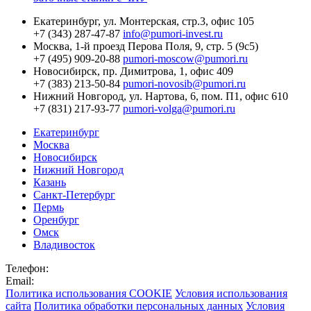
Екатеринбург,
ул. Монтерская, стр.3, офис 105
+7 (343) 287-47-87
info@pumori-invest.ru
Москва,
1-й проезд Перова Поля, 9, стр. 5 (9с5)
+7 (495) 909-20-88
pumori-moscow@pumori.ru
Новосибирск,
пр. Димитрова, 1, офис 409
+7 (383) 213-50-84
pumori-novosib@pumori.ru
Нижний Новгород,
ул. Нартова, 6, пом. П1, офис 610
+7 (831) 217-93-77
pumori-volga@pumori.ru
Екатеринбург
Москва
Новосибирск
Нижний Новгород
Казань
Санкт-Петербург
Пермь
Оренбург
Омск
Владивосток
Телефон:
Email:
Политика использования COOKIE
Условия использования
сайта
Политика обработки персональных данных
Условия