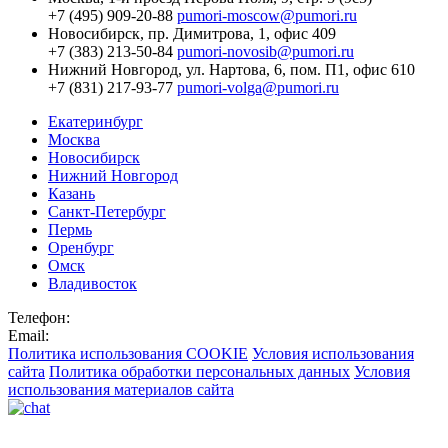
+7 (495) 909-20-88
pumori-moscow@pumori.ru
Новосибирск,
пр. Димитрова, 1, офис 409
+7 (383) 213-50-84
pumori-novosib@pumori.ru
Нижний Новгород,
ул. Нартова, 6, пом. П1, офис 610
+7 (831) 217-93-77
pumori-volga@pumori.ru
Екатеринбург
Москва
Новосибирск
Нижний Новгород
Казань
Санкт-Петербург
Пермь
Оренбург
Омск
Владивосток
Телефон:
Email:
Политика использования COOKIE
Условия использования
сайта
Политика обработки персональных данных
Условия
использования материалов сайта