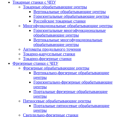
Токарные станки с ЧПУ
Токарные обрабатывающие центры
Вертикальные обрабатывающие центры
Горизонтальные обрабатывающие центры
Российские токарные станки
Многофункциональные обрабатывающие центры
Горизонтальные многофункциональные
обрабатывающие центры
Вертикальные многофункциональные
обрабатывающие центры
Автоматы продольного точения
Токарно-карусельные станки
Токарно-фрезерные станки
Фрезерные станки с ЧПУ
Фрезерные обрабатывающие центры
Вертикально-фрезерные обрабатывающие
центры
Горизонтально-фрезерные обрабатывающие
центры
Портальные фрезерные обрабатывающие
центры
Пятиосевые обрабатывающие центры
Портальные пятиосевые обрабатывающие
центры
Сверлильно-фрезерные станки