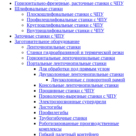
Горизонтально-фрезерные, расточные станки с ЧПУ
Шлифовальные станки
Плоскошлифовальные станки с ЧПУ
Профилешлифовальные станки с ЧПУ
Круглошлифовальные станки с ЧПУ
Внутришлифовальные станки с ЧПУ
Заточные станки с ЧПУ
Заготовительное оборудование
Ленточнопильные станки
Станки гидроабразивной и термической резки
Горизонтальные ленточнопильные станки
Портальные ленточнопильные станки
Для обработки под прямым углом
Двухколонные ленточнопильные станки
Двухколонные с поворотной рамой
Консольные ленточнопильные станки
Прошивные станки с ЧПУ
Проволочно-вырезные станки с ЧПУ
Электроэрозионные супердрели
Листогибы
Профилегибы
Трубогибочные станки
Роботизированные производственные
комплексы
Гибкий палетный контейнер