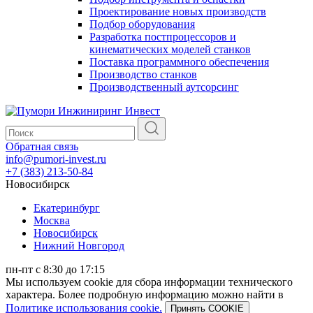
Проектирование новых производств
Подбор оборудования
Разработка постпроцессоров и
кинематических моделей станков
Поставка программного обеспечения
Производство станков
Производственный аутсорсинг
Обратная связь
info@pumori-invest.ru
+7 (383) 213-50-84
Новосибирск
Екатеринбург
Москва
Новосибирск
Нижний Новгород
пн-пт с 8:30 до 17:15
Мы используем cookie для сбора информации технического
характера. Более подробную информацию можно найти в
Политике использования cookie.
Принять COOKIE