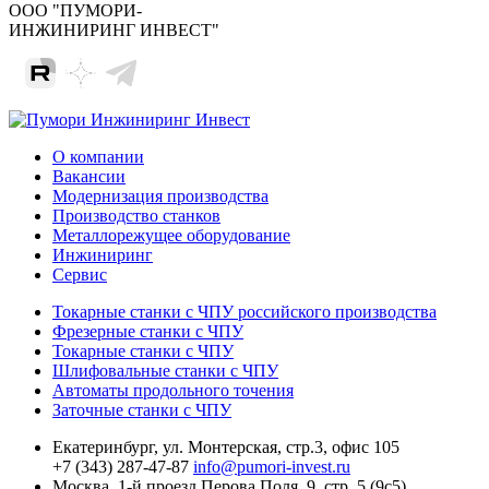
ООО "ПУМОРИ-
ИНЖИНИРИНГ ИНВЕСТ"
О компании
Вакансии
Модернизация производства
Производство станков
Металлорежущее оборудование
Инжиниринг
Сервис
Токарные станки с ЧПУ российского производства
Фрезерные станки с ЧПУ
Токарные станки с ЧПУ
Шлифовальные станки с ЧПУ
Автоматы продольного точения
Заточные станки с ЧПУ
Екатеринбург,
ул. Монтерская, стр.3, офис 105
+7 (343) 287-47-87
info@pumori-invest.ru
Москва,
1-й проезд Перова Поля, 9, стр. 5 (9с5)