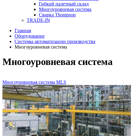
Гибкий палетный склад
Многоуровневая система
Сварка Thompson
TRADE-IN
Главная
Оборудование
Системы автоматизации производства
Многоуровневая система
Многоуровневая система
Многоуровневая система MLS