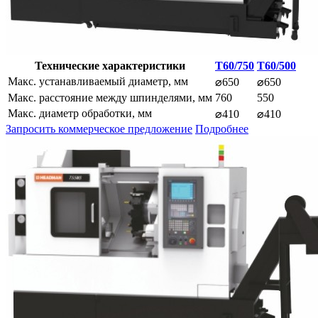
Технические характеристики
T60/750
T60/500
Макс. устанавливаемый диаметр, мм
⌀650
⌀650
Макс. расстояние между шпинделями, мм
760
550
Макс. диаметр обработки, мм
⌀410
⌀410
Запросить коммерческое предложение
Подробнее