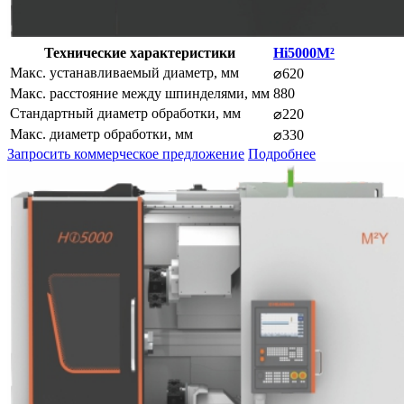
Технические характеристики
Hi5000M²
Макс. устанавливаемый диаметр, мм
⌀620
Макс. расстояние между шпинделями, мм
880
Стандартный диаметр обработки, мм
⌀220
Макс. диаметр обработки, мм
⌀330
Запросить коммерческое предложение
Подробнее