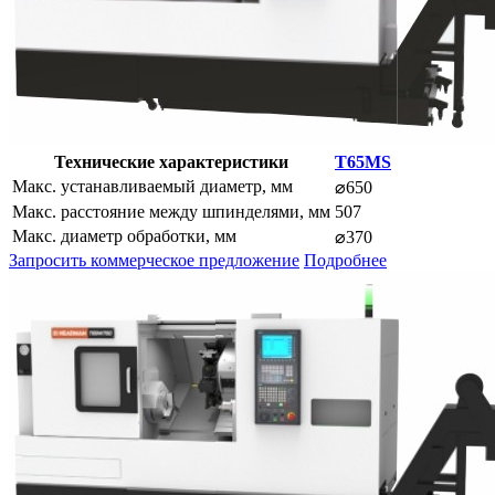
Технические характеристики
T65MS
Макс. устанавливаемый диаметр, мм
⌀650
Макс. расстояние между шпинделями, мм
507
Макс. диаметр обработки, мм
⌀370
Запросить коммерческое предложение
Подробнее