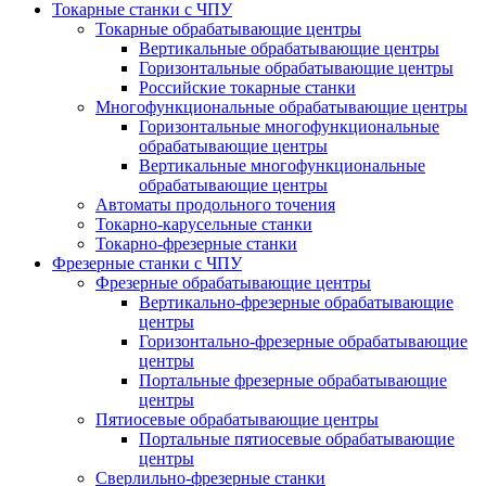
Токарные станки с ЧПУ
Токарные обрабатывающие центры
Вертикальные обрабатывающие центры
Горизонтальные обрабатывающие центры
Российские токарные станки
Многофункциональные обрабатывающие центры
Горизонтальные многофункциональные
обрабатывающие центры
Вертикальные многофункциональные
обрабатывающие центры
Автоматы продольного точения
Токарно-карусельные станки
Токарно-фрезерные станки
Фрезерные станки с ЧПУ
Фрезерные обрабатывающие центры
Вертикально-фрезерные обрабатывающие
центры
Горизонтально-фрезерные обрабатывающие
центры
Портальные фрезерные обрабатывающие
центры
Пятиосевые обрабатывающие центры
Портальные пятиосевые обрабатывающие
центры
Сверлильно-фрезерные станки