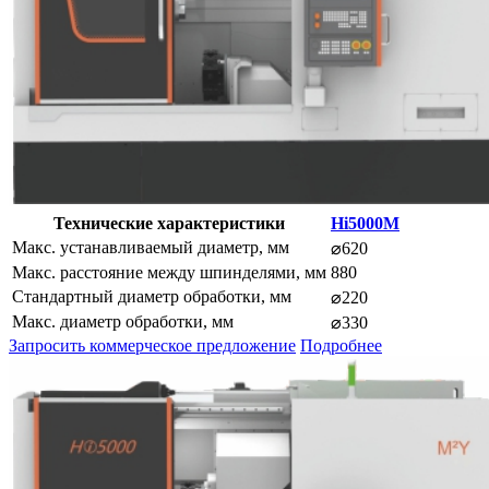
Технические характеристики
Hi5000M
Макс. устанавливаемый диаметр, мм
⌀620
Макс. расстояние между шпинделями, мм
880
Стандартный диаметр обработки, мм
⌀220
Макс. диаметр обработки, мм
⌀330
Запросить коммерческое предложение
Подробнее