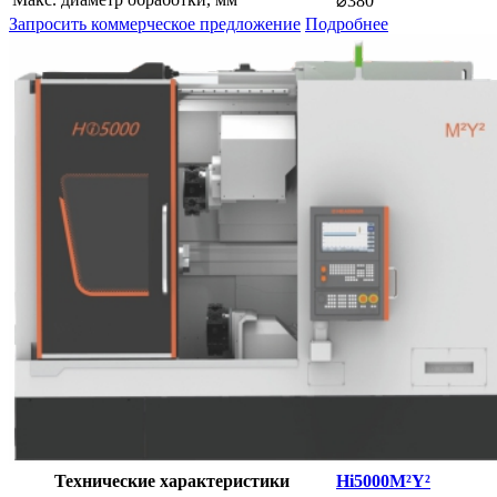
⌀380
Запросить коммерческое предложение
Подробнее
Технические характеристики
Hi5000M²Y²