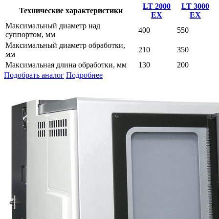
LT 2000
LT 3000
Технические характеристики
EX
EX
Максимальный диаметр над
400
550
суппортом, мм
Максимальный диаметр обработки,
210
350
мм
Максимальная длина обработки, мм
130
200
Подобрать аналог
Подробнее