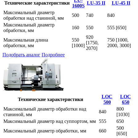
LU-
Технические характеристики
LU-35 II
LU-45 II
1600S
Максимальный диаметр
500
740
840
обработки над станиной, мм
Максимальный диаметр
160
550
555 [650]
обработки, мм
920
Максимальная длина
550
750 [1000,
[1750,
обработки, мм
[1000]
2000, 3000]
2070]
Подобрать аналог
Подробнее
LOC
LOC
Технические характеристики
500
650
Максимальный диаметр обработки над
800
840
станиной, мм
[1030]
Максимальный диаметр над суппортом, мм
555
650
500
Максимальный диаметр обработки, мм
660
[650]