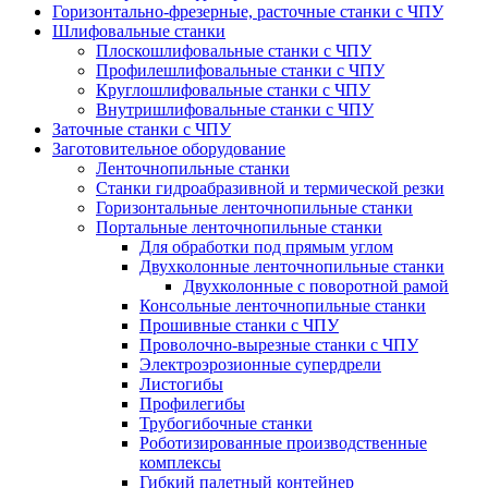
Горизонтально-фрезерные, расточные станки с ЧПУ
Шлифовальные станки
Плоскошлифовальные станки с ЧПУ
Профилешлифовальные станки с ЧПУ
Круглошлифовальные станки с ЧПУ
Внутришлифовальные станки с ЧПУ
Заточные станки с ЧПУ
Заготовительное оборудование
Ленточнопильные станки
Станки гидроабразивной и термической резки
Горизонтальные ленточнопильные станки
Портальные ленточнопильные станки
Для обработки под прямым углом
Двухколонные ленточнопильные станки
Двухколонные с поворотной рамой
Консольные ленточнопильные станки
Прошивные станки с ЧПУ
Проволочно-вырезные станки с ЧПУ
Электроэрозионные супердрели
Листогибы
Профилегибы
Трубогибочные станки
Роботизированные производственные
комплексы
Гибкий палетный контейнер