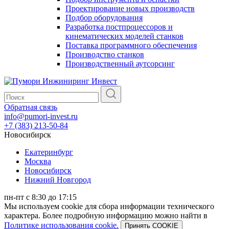
Проектирование новых производств
Подбор оборудования
Разработка постпроцессоров и
кинематических моделей станков
Поставка программного обеспечения
Производство станков
Производственный аутсорсинг
Обратная связь
info@pumori-invest.ru
+7 (383) 213-50-84
Новосибирск
Екатеринбург
Москва
Новосибирск
Нижний Новгород
пн-пт с 8:30 до 17:15
Мы используем cookie для сбора информации технического
характера. Более подробную информацию можно найти в
Политике использования cookie.
Принять COOKIE