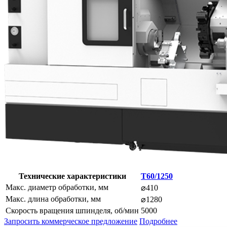
Технические характеристики
T60/1250
Макс. диаметр обработки, мм
⌀410
Макс. длина обработки, мм
⌀1280
Скорость вращения шпинделя, об/мин
5000
Запросить коммерческое предложение
Подробнее