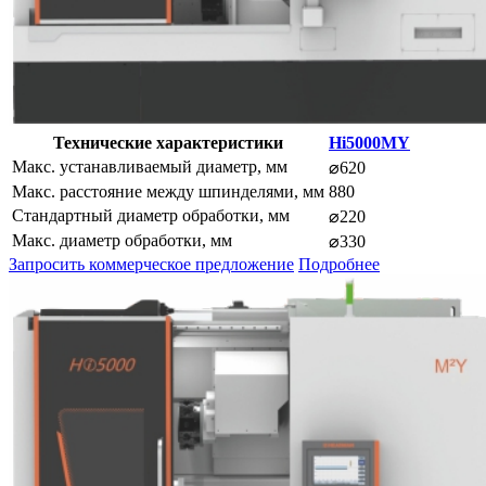
Технические характеристики
Hi5000MY
Макс. устанавливаемый диаметр, мм
⌀620
Макс. расстояние между шпинделями, мм
880
Стандартный диаметр обработки, мм
⌀220
Макс. диаметр обработки, мм
⌀330
Запросить коммерческое предложение
Подробнее