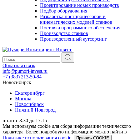
Проектирование новых производств
Подбор оборудования
Разработка постпроцессоров и
кинематических моделей станков
Поставка программного обеспечения
Производство станков
Производственный аутсорсинг
Обратная связь
info@pumori-invest.ru
+7 (383) 213-50-84
Новосибирск
Екатеринбург
Москва
Новосибирск
Нижний Новгород
пн-пт с 8:30 до 17:15
Мы используем cookie для сбора информации технического
характера. Более подробную информацию можно найти в
Политике использования cookie.
Принять COOKIE