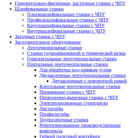
Горизонтально-фрезерные, расточные станки с ЧПУ
Шлифовальные станки
Плоскошлифовальные станки с ЧПУ
Профилешлифовальные станки с ЧПУ
Круглошлифовальные станки с ЧПУ
Внутришлифовальные станки с ЧПУ
Заточные станки с ЧПУ
Заготовительное оборудование
Ленточнопильные станки
Станки гидроабразивной и термической резки
Горизонтальные ленточнопильные станки
Портальные ленточнопильные станки
Для обработки под прямым углом
Двухколонные ленточнопильные станки
Двухколонные с поворотной рамой
Консольные ленточнопильные станки
Прошивные станки с ЧПУ
Проволочно-вырезные станки с ЧПУ
Электроэрозионные супердрели
Листогибы
Профилегибы
Трубогибочные станки
Роботизированные производственные
комплексы
Гибкий палетный контейнер