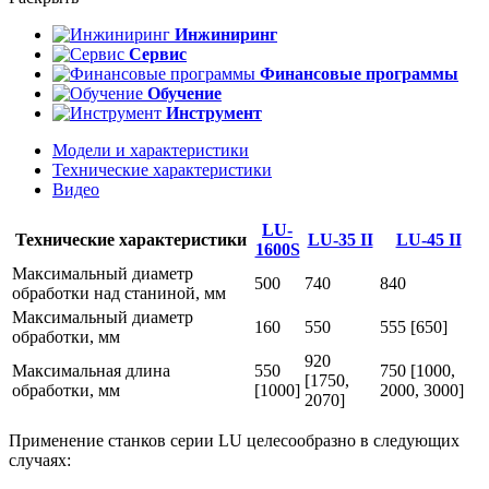
Инжиниринг
Сервис
Финансовые программы
Обучение
Инструмент
Модели и характеристики
Технические характеристики
Видео
LU-
Технические характеристики
LU-35 II
LU-45 II
1600S
Максимальный диаметр
500
740
840
обработки над станиной, мм
Максимальный диаметр
160
550
555 [650]
обработки, мм
920
Максимальная длина
550
750 [1000,
[1750,
обработки, мм
[1000]
2000, 3000]
2070]
Применение станков серии LU целесообразно в следующих
случаях: