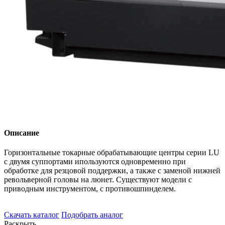
Описание
Горизонтальные токарные обрабатывающие центры серии LU
с двумя суппортами ипользуются одновременно при
обработке для резцовой поддержки, а также с заменой нижней
револьверной головы на люнет. Существуют модели с
приводным инструментом, с противошпинделем.
Скачать каталог
Подобрать аналог
Раскрыть