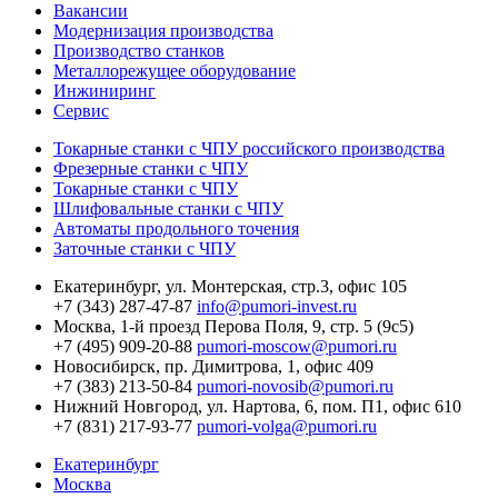
Вакансии
Модернизация производства
Производство станков
Металлорежущее оборудование
Инжиниринг
Сервис
Токарные станки с ЧПУ российского производства
Фрезерные станки с ЧПУ
Токарные станки с ЧПУ
Шлифовальные станки с ЧПУ
Автоматы продольного точения
Заточные станки с ЧПУ
Екатеринбург,
ул. Монтерская, стр.3, офис 105
+7 (343) 287-47-87
info@pumori-invest.ru
Москва,
1-й проезд Перова Поля, 9, стр. 5 (9с5)
+7 (495) 909-20-88
pumori-moscow@pumori.ru
Новосибирск,
пр. Димитрова, 1, офис 409
+7 (383) 213-50-84
pumori-novosib@pumori.ru
Нижний Новгород,
ул. Нартова, 6, пом. П1, офис 610
+7 (831) 217-93-77
pumori-volga@pumori.ru
Екатеринбург
Москва