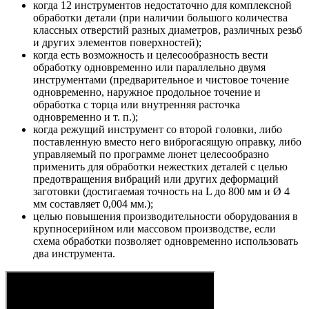
когда 12 инструментов недостаточно для комплексной
обработки детали (при наличии большого количества
классных отверстий разных диаметров, различных резьб
и других элементов поверхностей);
когда есть возможность и целесообразность вести
обработку одновременно или параллельно двумя
инструментами (предварительное и чистовое точение
одновременно, наружное продольное точение и
обработка с торца или внутренняя расточка
одновременно и т. п.);
когда режущий инструмент со второй головки, либо
поставленную вместо него виброгасящую оправку, либо
управляемый по программе люнет целесообразно
применить для обработки нежестких деталей с целью
предотвращения вибраций или других деформаций
заготовки (достигаемая точность на L до 800 мм и Ø 4
мм составляет 0,004 мм.);
целью повышения производительности оборудования в
крупносерийном или массовом производстве, если
схема обработки позволяет одновременно использовать
два инструмента.