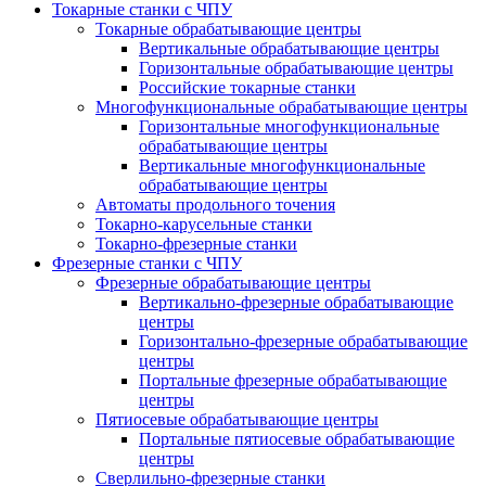
Токарные станки с ЧПУ
Токарные обрабатывающие центры
Вертикальные обрабатывающие центры
Горизонтальные обрабатывающие центры
Российские токарные станки
Многофункциональные обрабатывающие центры
Горизонтальные многофункциональные
обрабатывающие центры
Вертикальные многофункциональные
обрабатывающие центры
Автоматы продольного точения
Токарно-карусельные станки
Токарно-фрезерные станки
Фрезерные станки с ЧПУ
Фрезерные обрабатывающие центры
Вертикально-фрезерные обрабатывающие
центры
Горизонтально-фрезерные обрабатывающие
центры
Портальные фрезерные обрабатывающие
центры
Пятиосевые обрабатывающие центры
Портальные пятиосевые обрабатывающие
центры
Сверлильно-фрезерные станки